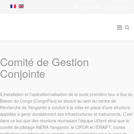
Connexion
Inscription
Comité de Gestion
Conjointe
lL’installation et l’opérationnalisation de la toute première tour à flux du
Bassin du Congo [CongoFlux] se situant au sein du centre de
Recherche de Yangambi a conduit à la mise en place d’une structure
appellée à gerer durablement ses infrastructures et instruments. C’est
dans ce but que des réunions réunissant l’équipe UGent ainsi que le
comité de pilotage INERA Yangambi, le CIFOR et l’ERAIFT, toutes
institutions membres de ce comité, sont organisées pour le suivi et