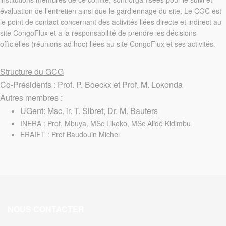
évaluation de l’entretien ainsi que le gardiennage du site. Le CGC est
le point de contact concernant des activités liées directe et indirect au
site CongoFlux et a la responsabilité de prendre les décisions
officielles (réunions ad hoc) liées au site CongoFlux et ses activités.
Structure du GCG
Co-Présidents : Prof. P. Boeckx et Prof. M. Lokonda
Autres membres :
UGent: Msc. ir. T. Sibret, Dr. M. Bauters
INERA : Prof. Mbuya, MSc Likoko, MSc Alidé Kidimbu
ERAIFT : Prof Baudouin Michel
NOUS CONTACTER