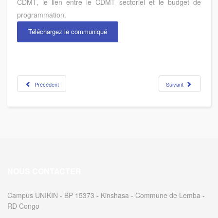
CDMT, le lien entre le CDMT sectoriel et le budget de
programmation.
Téléchargez le communiqué
Précédent
Suivant
NOUS CONTACTER
Campus UNIKIN - BP 15373 - Kinshasa - Commune de Lemba -
RD Congo